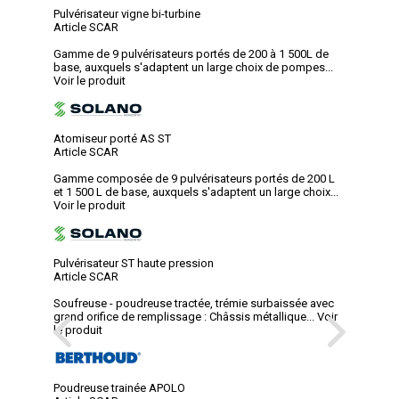
Pulvérisateur vigne bi-turbine
Article SCAR
Gamme de 9 pulvérisateurs portés de 200 à 1 500L de
base, auxquels s'adaptent un large choix de pompes...
Voir le produit
Atomiseur porté AS ST
Article SCAR
Gamme composée de 9 pulvérisateurs portés de 200 L
et 1 500 L de base, auxquels s'adaptent un large choix...
Voir le produit
Pulvérisateur ST haute pression
Article SCAR
Soufreuse - poudreuse tractée, trémie surbaissée avec
grand orifice de remplissage : Châssis métallique...
Voir
le produit
Poudreuse trainée APOLO