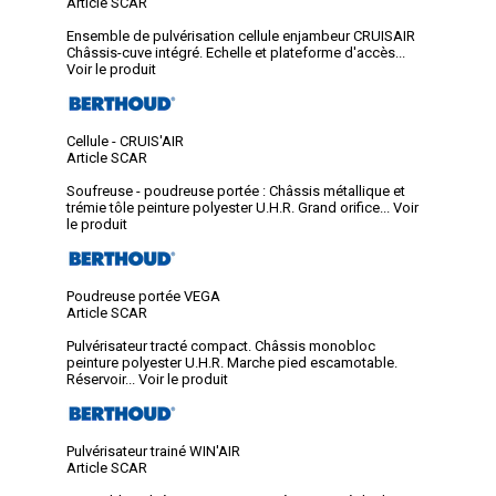
Article SCAR
Ensemble de pulvérisation cellule enjambeur CRUISAIR
Châssis-cuve intégré. Echelle et plateforme d'accès...
Voir le produit
Cellule - CRUIS'AIR
Article SCAR
Soufreuse - poudreuse portée : Châssis métallique et
trémie tôle peinture polyester U.H.R. Grand orifice...
Voir
le produit
Poudreuse portée VEGA
Article SCAR
Pulvérisateur tracté compact. Châssis monobloc
peinture polyester U.H.R. Marche pied escamotable.
Réservoir...
Voir le produit
Pulvérisateur trainé WIN'AIR
Article SCAR