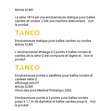
Article SCAR
La série 1814 est une enrubanneuse statique pour balles
carrées et rondes. C’est une machine stationnaire...
Voir
le produit
Enrubanneuse statique pour balles carrées ou rondes
Article SCAR
L’enrubanneuse attelage à 3 points à balles rondes et
carrées de la série Q est compacte et légère et...
Voir le
produit
Enrubanneuse portée à satellites pour balles rondes et
caréees série Q
affichage prix HT
Article SCAR
Choix des pros Matériel Printemps 2026
Enrubanneuse portée à 3 points pour balles rondes
jusqu’à 1,7 m de diamètre et balles carrées jusqu’à...
Voir
le produit