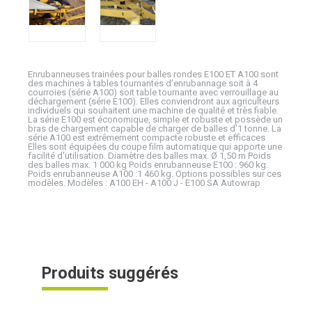
Enrubanneuses trainées pour balles rondes E100 ET A100 sont
des machines à tables tournantes d’enrubannage soit à 4
courroies (série A100) soit table tournante avec verrouillage au
déchargement (série E100). Elles conviendront aux agriculteurs
individuels qui souhaitent une machine de qualité et très fiable.
La série E100 est économique, simple et robuste et possède un
bras de chargement capable de charger de balles d’1 tonne. La
série A100 est extrêmement compacte robuste et efficaces
Elles sont équipées du coupe film automatique qui apporte une
facilité d’utilisation. Diamètre des balles max. Ø 1,50 m Poids
des balles max. 1 000 kg Poids enrubanneuse E100 : 960 kg.
Poids enrubanneuse A100 :1 460 kg. Options possibles sur ces
modèles. Modèles : A100 EH - A100 J - E100 SA Autowrap
Produits suggérés