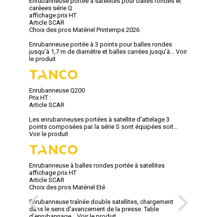
Enrubanneuse portée à satellites pour balles rondes et
caréees série Q
affichage prix HT
Article SCAR
Choix des pros Matériel Printemps 2026
Enrubanneuse portée à 3 points pour balles rondes
jusqu’à 1,7 m de diamètre et balles carrées jusqu’à...
Voir
le produit
Enrubanneuse Q200
Prix HT :
Article SCAR
Les enrubanneuses portées à satellite d’attelage 3
points composées par la série S sont équipées soit...
Voir le produit
Enrubanneuse à balles rondes portée à satellites
affichage prix HT
Article SCAR
Choix des pros Matériel Eté
Enrubanneuse traînée double satellites, chargement
dans le sens d'avancement de la presse. Table
d'enrubannage...
Voir le produit