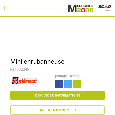
Adhérent
Mini enrubanneuse
Réf :
62246
partager l'article
DEMANDE D'INFORMATIONS
AFFICHER UN NUMÉRO