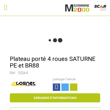
Adhérent
Plateau porté 4 roues SATURNE
PE et BR88
Réf :
55264
partager l'article
DEMANDE D'INFORMATIONS