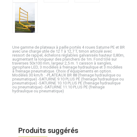
Une gamme de plateaux à paille portés 4 roues Saturne PE et BR
avec une charge utile de 12 T à 12,7 T, timon articulé avec
ressort de rappel, échelons réglables galvanisés hauteur 0,80m,
augmentant la longueur des planchers de 1m. Fond tôlé sur
traverses 50x100 mm, largeur 2,5 m. 1 caisson à sangles,
gyrophare LED, 3 modèles à freinage hydraulique et 3 modèles
à freinage pneumatique. Choix d’équipements en option.
Modèles 30 km/h : -PLATEAUX BR 88 (freinage hydraulique ou
pneumatique) -SATURNE 9.10 PLUS PE (freinage hydraulique ou
pneumatique) -SATURNE 10.10 PLUS PE (freinage hydraulique
ou pneumatique) -SATURNE 11.10 PLUS PE (freinage
hydraulique ou pneumatique)
Produits suggérés