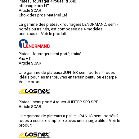
Plateau fourrager 4 roues RPX40
affichage prix HT
Article SCAR
Choix des pros Matériel Eté
La gamme des plateaux fourragers LENORMAND, semi-
portés ou traînés, est composée de 4 modèles
principaux...
Voir le produit
Plateau fourrager semi porté, trainé
Prix HT :
Article SCAR
Une gamme de plateaux JUPITER semi-portés 4 roues
idéals pour les manœuvres en terrain pentu ou escarpé....
Voir le produit
Plateau semi porté 4 roues JUPITER SPB SPT
Article SCAR
Une gamme de plateaux à paille URANUS semi-portés 2
roues à essieux simple fixe avec une charge utile...
Voir le
produit