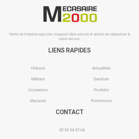
Vente de matériel agricole, magasin libre service et atelier de réparation à
votre service.
LIENS RAPIDES
Histoire
Actualités
Métiers
Services
Occasions
Produits
Marques
Promotions
CONTACT
02 33 54 47 64