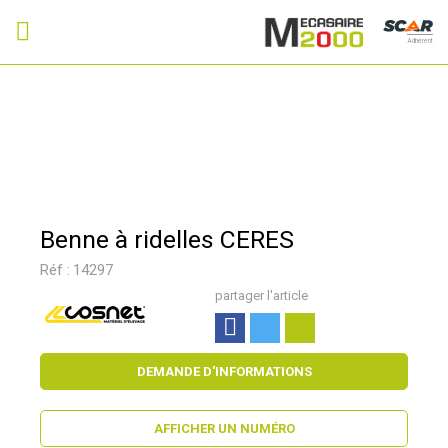
Adhérent
Benne à ridelles CERES
Réf :
14297
partager l'article
DEMANDE D'INFORMATIONS
AFFICHER UN NUMÉRO