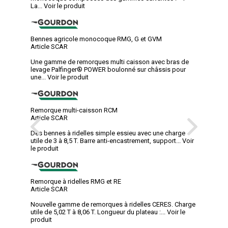
La...
Voir le produit
Bennes agricole monocoque RMG, G et GVM
Article SCAR
Une gamme de remorques multi caisson avec bras de
levage Palfinger® POWER boulonné sur châssis pour
une...
Voir le produit
Remorque multi-caisson RCM
Article SCAR
Des bennes à ridelles simple essieu avec une charge
utile de 3 à 8,5 T. Barre anti-encastrement, support...
Voir
le produit
Remorque à ridelles RMG et RE
Article SCAR
Nouvelle gamme de remorques à ridelles CERES. Charge
utile de 5,02 T à 8,06 T. Longueur du plateau :...
Voir le
produit