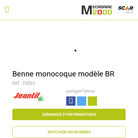
Adhérent
Benne monocoque modèle BR
Réf :
25263
partager l'article
DEMANDE D'INFORMATIONS
AFFICHER UN NUMÉRO