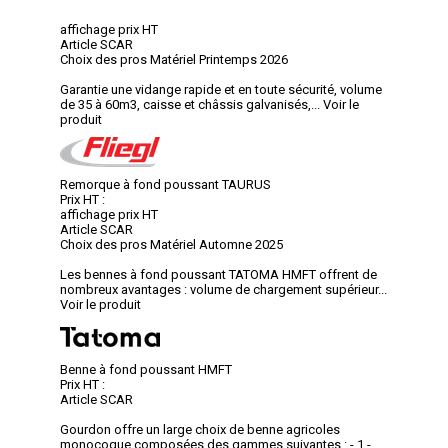
affichage prix HT
Article SCAR
Choix des pros Matériel Printemps 2026
Garantie une vidange rapide et en toute sécurité, volume
de 35 à 60m3, caisse et châssis galvanisés,...
Voir le
produit
Remorque à fond poussant TAURUS
Prix HT :
affichage prix HT
Article SCAR
Choix des pros Matériel Automne 2025
Les bennes à fond poussant TATOMA HMFT offrent de
nombreux avantages : volume de chargement supérieur...
Voir le produit
Benne à fond poussant HMFT
Prix HT :
Article SCAR
Gourdon offre un large choix de benne agricoles
monocoque composées des gammes suivantes : - 1 -