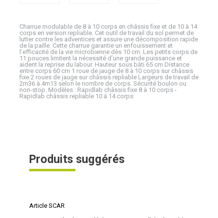
Charrue modulable de 8 à 10 corps en châssis fixe et de 10 à 14
corps en version repliable. Cet outil de travail du sol permet de
lutter contre les adventices et assure une décomposition rapide
de la paille. Cette charrue garantie un enfouissement et
l’efficacité de la vie microbienne dès 10 cm. Les petits corps de
11 pouces limitent la nécessité d’une grande puissance et
aident la reprise du labour. Hauteur sous bâti 65 cm Distance
entre corps 60 cm 1 roue de jauge de 8 à 10 corps sur châssis
fixe 2 roues de jauge sur châssis repliable Largeurs de travail de
2m36 à 4m13 selon le nombre de corps. Sécurité boulon ou
non-stop. Modèles : Rapidlab châssis fixe 8 à 10 corps -
Rapidlab châssis repliable 10 à 14 corps
Produits suggérés
Article SCAR