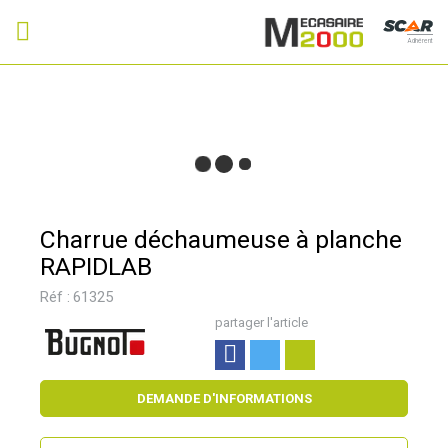
Adhérent
Charrue déchaumeuse à planche
RAPIDLAB
Réf :
61325
partager l'article
DEMANDE D'INFORMATIONS