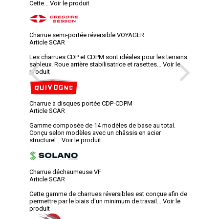
Cette...
Voir le produit
Charrue semi-portée réversible VOYAGER
Article SCAR
Les charrues CDP et CDPM sont idéales pour les terrains
sableux. Roue arrière stabilisatrice et rasettes...
Voir le
produit
Charrue à disques portée CDP-CDPM
Article SCAR
Gamme composée de 14 modèles de base au total.
Conçu selon modèles avec un châssis en acier
structurel...
Voir le produit
Charrue déchaumeuse VF
Article SCAR
Cette gamme de charrues réversibles est conçue afin de
permettre par le biais d'un minimum de travail...
Voir le
produit