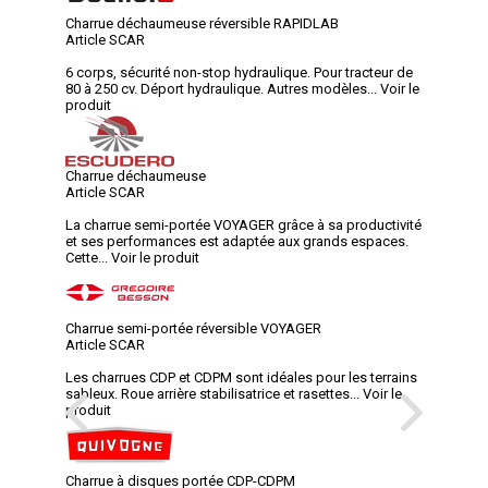
Charrue déchaumeuse réversible RAPIDLAB
Article SCAR
6 corps, sécurité non-stop hydraulique. Pour tracteur de
80 à 250 cv. Déport hydraulique. Autres modèles...
Voir le
produit
Charrue déchaumeuse
Article SCAR
La charrue semi-portée VOYAGER grâce à sa productivité
et ses performances est adaptée aux grands espaces.
Cette...
Voir le produit
Charrue semi-portée réversible VOYAGER
Article SCAR
Les charrues CDP et CDPM sont idéales pour les terrains
sableux. Roue arrière stabilisatrice et rasettes...
Voir le
produit
Charrue à disques portée CDP-CDPM