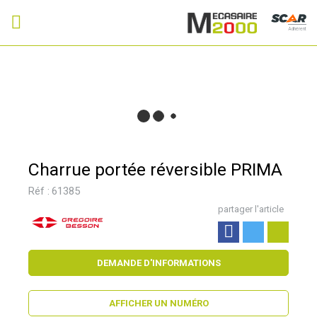
Adhérent
Charrue portée réversible PRIMA
Réf :
61385
partager l'article
DEMANDE D'INFORMATIONS
AFFICHER UN NUMÉRO