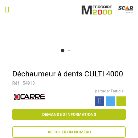
Adhérent
Déchaumeur à dents CULTI 4000
Réf :
54913
partager l'article
DEMANDE D'INFORMATIONS
AFFICHER UN NUMÉRO