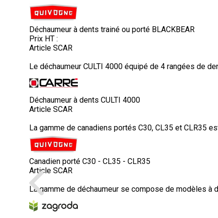
Déchaumeur à dents trainé ou porté BLACKBEAR
Prix HT :
Article SCAR
Le déchaumeur CULTI 4000 équipé de 4 rangées de dents 
Déchaumeur à dents CULTI 4000
Article SCAR
La gamme de canadiens portés C30, CL35 et CLR35 est 
Canadien porté C30 - CL35 - CLR35
Article SCAR
La gamme de déchaumeur se compose de modèles à dents