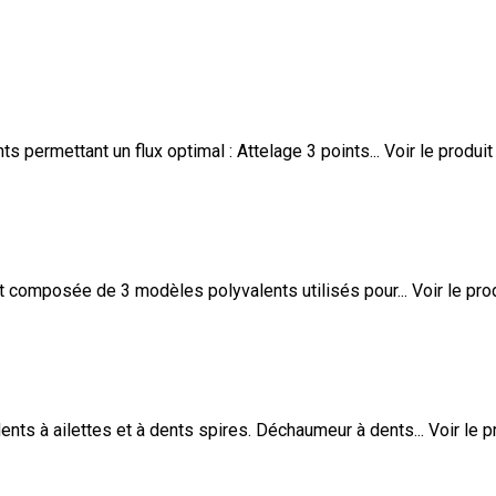
permettant un flux optimal : Attelage 3 points...
Voir le produit
composée de 3 modèles polyvalents utilisés pour...
Voir le pro
 à ailettes et à dents spires. Déchaumeur à dents...
Voir le p