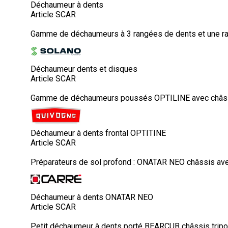
Déchaumeur à dents
Article SCAR
Gamme de déchaumeurs à 3 rangées de dents et une ra
Déchaumeur dents et disques
Article SCAR
Gamme de déchaumeurs poussés OPTILINE avec châssis t
Déchaumeur à dents frontal OPTITINE
Article SCAR
Préparateurs de sol profond : ONATAR NEO châssis avec 
Déchaumeur à dents ONATAR NEO
Article SCAR
Petit déchaumeur à dents porté BEARCUB châssis tripou