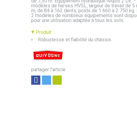
de 7,30 m. Equipement hydraulique requis 2 DE. *
modèles de herses HVSL, largeur de travail de 5 
m, de 84 à 162 dents, poids de 1 660 à 2 750 kg.
2 modèles de nombreux équipements sont dispo
pour une utilisation adaptée à tous les sols.
+
Produit :
Robustesse et fiabilité du châssis
partager l'article