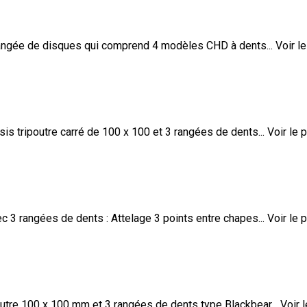
ngée de disques qui comprend 4 modèles CHD à dents...
Voir le
ripoutre carré de 100 x 100 et 3 rangées de dents...
Voir le 
3 rangées de dents : Attelage 3 points entre chapes...
Voir le 
tre 100 x 100 mm et 3 rangées de dents type Blackbear...
Voir 