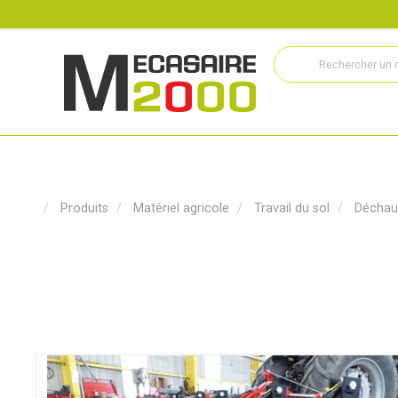
Recrutement
Histoire
Actualités
Métiers
Service
Produits
Matériel agricole
Travail du sol
Déchau