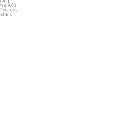
 Cinq
m à 9,40
 Pour ces
nibles