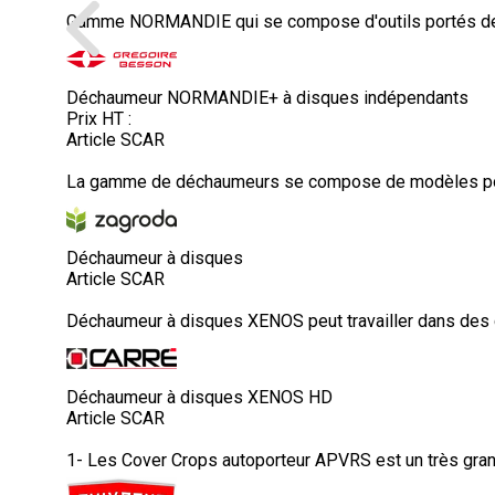
Gamme NORMANDIE qui se compose d'outils portés de 2,5
Déchaumeur NORMANDIE+ à disques indépendants
Prix HT :
Article SCAR
La gamme de déchaumeurs se compose de modèles portés
Déchaumeur à disques
Article SCAR
Déchaumeur à disques XENOS peut travailler dans des co
Déchaumeur à disques XENOS HD
Article SCAR
1- Les Cover Crops autoporteur APVRS est un très grand 