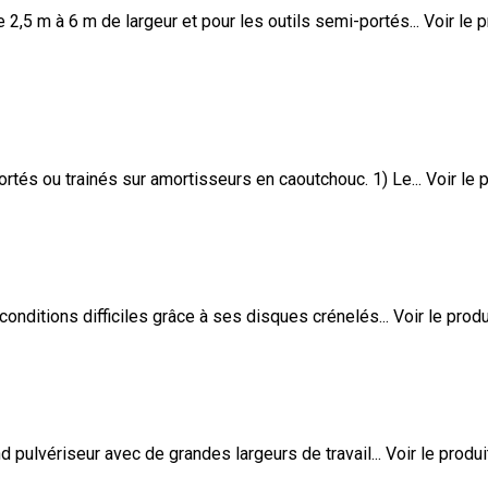
 m à 6 m de largeur et pour les outils semi-portés...
Voir le p
 ou trainés sur amortisseurs en caoutchouc. 1) Le...
Voir le 
nditions difficiles grâce à ses disques crénelés...
Voir le produ
pulvériseur avec de grandes largeurs de travail...
Voir le produi