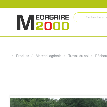
Recrutement
Histoire
Actualités
Métiers
Service
Produits
Matériel agricole
Travail du sol
Déchau