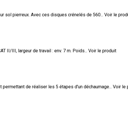
r sol pierreux. Avec ces disques crénelés de 560...
Voir le prod
II/III, largeur de travail : env. 7 m. Poids...
Voir le produit
t permettant de réaliser les 5 étapes d'un déchaumage...
Voir le 