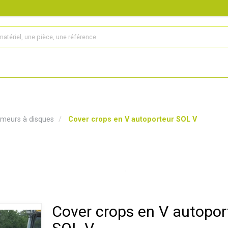
s
Produits
Matériel agricole
Pièces et accessoires
meurs à disques
Cover crops en V autoporteur SOL V
Cover crops en V autopor