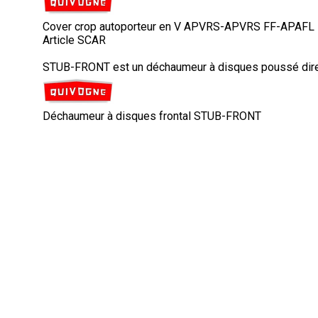
Cover crop autoporteur en V APVRS-APVRS FF-APAFL
Article SCAR
STUB-FRONT est un déchaumeur à disques poussé directio
Déchaumeur à disques frontal STUB-FRONT