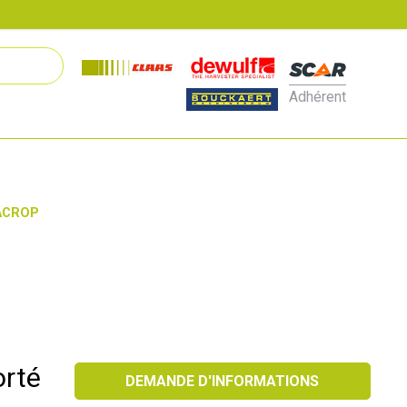
Adhérent
KACROP
rté
DEMANDE D'INFORMATIONS