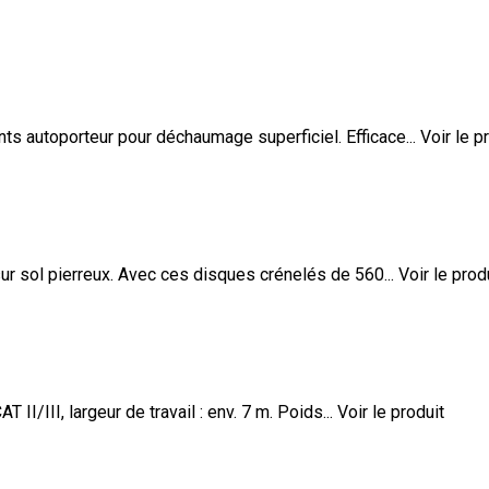
 autoporteur pour déchaumage superficiel. Efficace...
Voir le p
r sol pierreux. Avec ces disques crénelés de 560...
Voir le prod
II/III, largeur de travail : env. 7 m. Poids...
Voir le produit