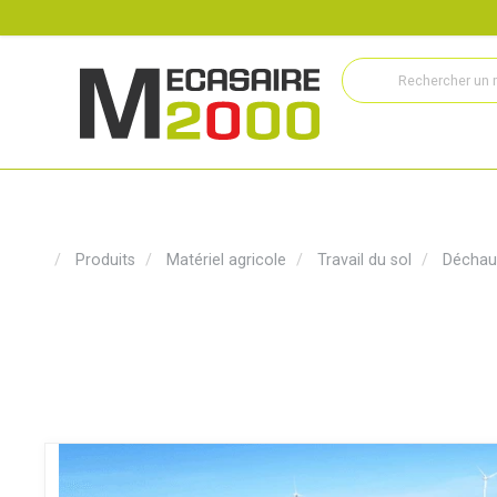
Recrutement
Histoire
Actualités
Métiers
Service
Produits
Matériel agricole
Travail du sol
Déchau