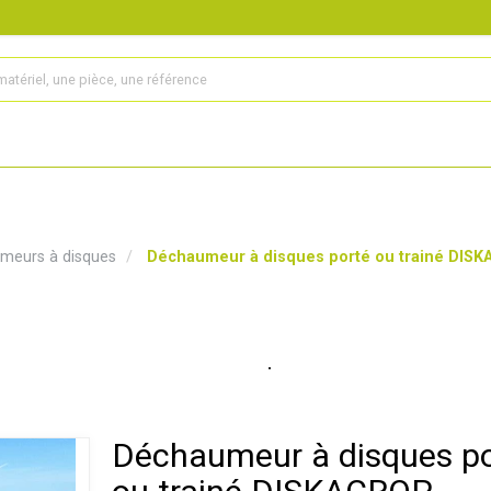
s
Produits
Matériel agricole
Pièces et accessoires
meurs à disques
Déchaumeur à disques porté ou trainé DIS
Déchaumeur à disques po