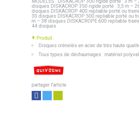
MODELES : DISKACROP 300 rigide porté : 3 m – 
disques DISKACROP 350 rigide porté : 3,5 m – 2
disques DISKACROP 400 repliable porté ou trainé
30 disques DISKACROP 500 repliable porté ou tra
m – 38 disques DISKACROPE 600 repliable trainé
44 disques
+
Produit :
Disques crénelés en acier de très haute qualit
Tous types de déchaumages : matériel polyval
partager l'article