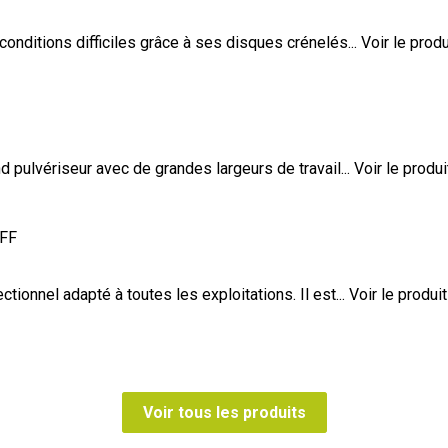
nditions difficiles grâce à ses disques crénelés...
Voir le produ
pulvériseur avec de grandes largeurs de travail...
Voir le produi
 FF
nnel adapté à toutes les exploitations. Il est...
Voir le produit
Voir tous les produits