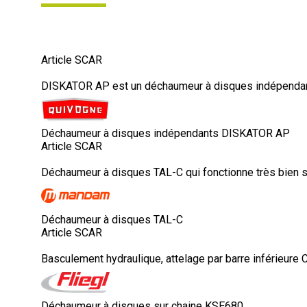
Article SCAR
DISKATOR AP est un déchaumeur à disques indépendants
Déchaumeur à disques indépendants DISKATOR AP
Article SCAR
Déchaumeur à disques TAL-C qui fonctionne très bien su
Déchaumeur à disques TAL-C
Article SCAR
Basculement hydraulique, attelage par barre inférieure CAT 
Déchaumeur à disques sur chaine KSE680