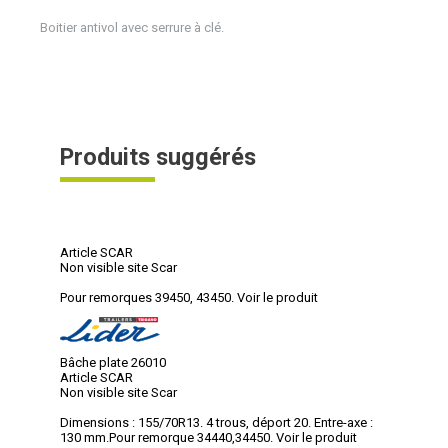
Boitier antivol avec serrure à clé.
Produits suggérés
Article SCAR
Non visible site Scar
Pour remorques 39450, 43450.
Voir le produit
Bâche plate 26010
Article SCAR
Non visible site Scar
Dimensions : 155/70R13. 4 trous, déport 20. Entre-axe :
130 mm.Pour remorque 34440,34450.
Voir le produit