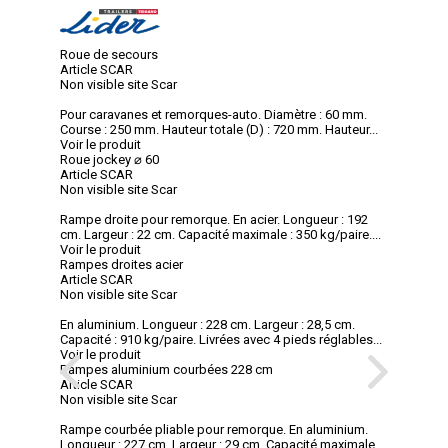
Roue de secours
Article SCAR
Non visible site Scar
Pour caravanes et remorques-auto. Diamètre : 60 mm.
Course : 250 mm. Hauteur totale (D) : 720 mm. Hauteur...
Voir le produit
Roue jockey ⌀ 60
Article SCAR
Non visible site Scar
Rampe droite pour remorque. En acier. Longueur : 192
cm. Largeur : 22 cm. Capacité maximale : 350 kg/paire....
Voir le produit
Rampes droites acier
Article SCAR
Non visible site Scar
En aluminium. Longueur : 228 cm. Largeur : 28,5 cm.
Capacité : 910 kg/paire. Livrées avec 4 pieds réglables...
Voir le produit
Rampes aluminium courbées 228 cm
Article SCAR
Non visible site Scar
Rampe courbée pliable pour remorque. En aluminium.
Longueur : 227 cm. Largeur : 29 cm. Capacité maximale...