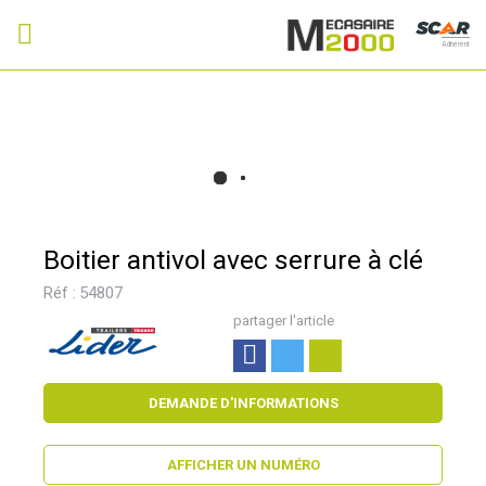
Adhérent
Boitier antivol avec serrure à clé
Réf :
54807
partager l'article
DEMANDE D'INFORMATIONS
AFFICHER UN NUMÉRO