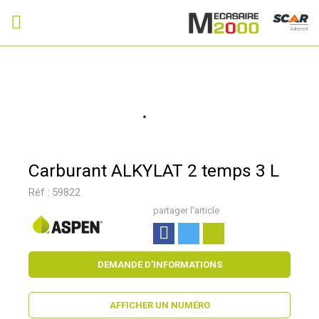
Adhérent
Carburant ALKYLAT 2 temps 3 L
Réf :
59822
partager l'article
DEMANDE D'INFORMATIONS
AFFICHER UN NUMÉRO