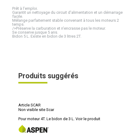
Prêt à l'emploi.
Garantit un nettoyage du circuit d'alimentation et un démarrage
facile.
Mélange parfaitement stable convenant à tous les moteurs 2
temps.
/>Préserve la carburation et n'encrasse pas le moteur.
Se conserve jusque 5 ans.
Bidon 5 L. Existe en bidon de 3 litres 2T.
Produits suggérés
Article SCAR
Non visible site Scar
Pour moteur 4T. Le bidon de 3 L.
Voir le produit