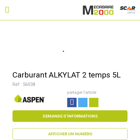
Adhérent
Carburant ALKYLAT 2 temps 5L
Réf :
56038
partager l'article
DEMANDE D'INFORMATIONS
AFFICHER UN NUMÉRO