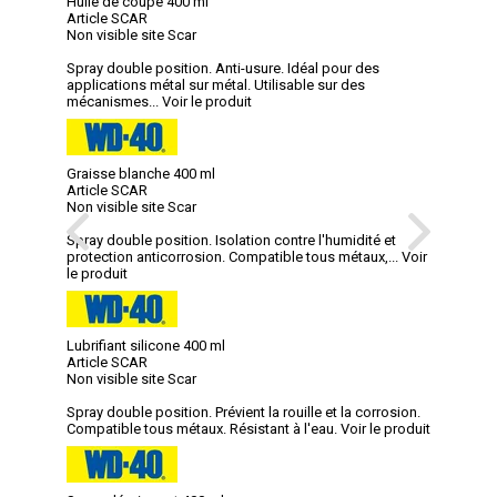
Huile de coupe 400 ml
Article SCAR
Non visible site Scar
Spray double position. Anti-usure. Idéal pour des
applications métal sur métal. Utilisable sur des
mécanismes...
Voir le produit
Graisse blanche 400 ml
Article SCAR
Non visible site Scar
Spray double position. Isolation contre l'humidité et
protection anticorrosion. Compatible tous métaux,...
Voir
le produit
Lubrifiant silicone 400 ml
Article SCAR
Non visible site Scar
Spray double position. Prévient la rouille et la corrosion.
Compatible tous métaux. Résistant à l'eau.
Voir le produit