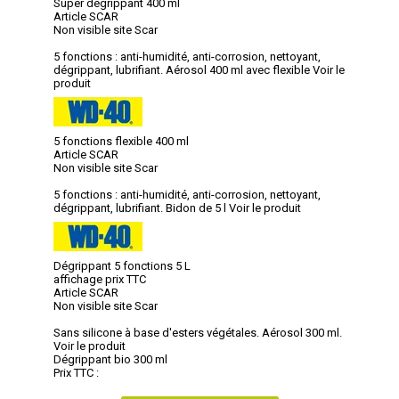
Super dégrippant 400 ml
Article SCAR
Non visible site Scar
5 fonctions : anti-humidité, anti-corrosion, nettoyant,
dégrippant, lubrifiant. Aérosol 400 ml avec flexible
Voir le
produit
5 fonctions flexible 400 ml
Article SCAR
Non visible site Scar
5 fonctions : anti-humidité, anti-corrosion, nettoyant,
dégrippant, lubrifiant. Bidon de 5 l
Voir le produit
Dégrippant 5 fonctions 5 L
affichage prix TTC
Article SCAR
Non visible site Scar
Sans silicone à base d'esters végétales. Aérosol 300 ml.
Voir le produit
Dégrippant bio 300 ml
Prix TTC :