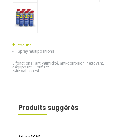
+
Produit :
Spray multipositions
5 fonctions : anti-humidité, anti-corrosion, nettoyant,
dégrippant, lubrifiant.
Aérosol 500 ml.
Produits suggérés
Article SCAR