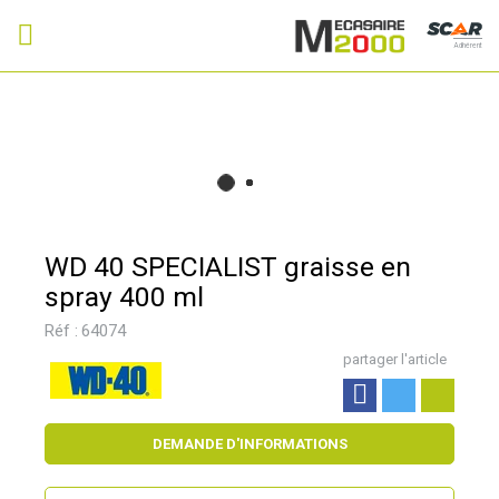
Adhérent
WD 40 SPECIALIST graisse en
spray 400 ml
Réf :
64074
partager l'article
DEMANDE D'INFORMATIONS