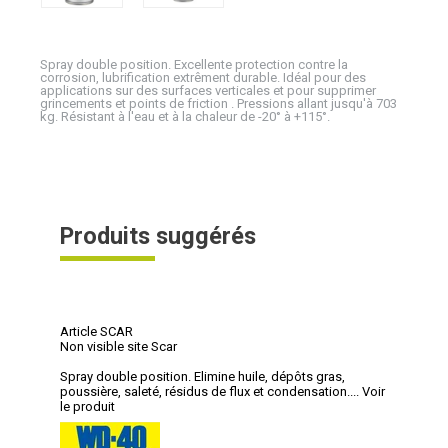
Spray double position. Excellente protection contre la
corrosion, lubrification extrêment durable. Idéal pour des
applications sur des surfaces verticales et pour supprimer
grincements et points de friction . Pressions allant jusqu'à 703
kg. Résistant à l'eau et à la chaleur de -20° à +115°.
Produits suggérés
Article SCAR
Non visible site Scar
Spray double position. Elimine huile, dépôts gras,
poussière, saleté, résidus de flux et condensation....
Voir
le produit