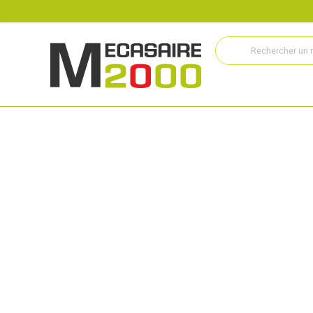
Recrutement
Histoire
Actualités
Métiers
Service