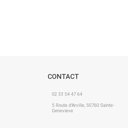
CONTACT
02 33 54 47 64
5 Route d'Arville, 50760 Sainte-
Genevieve