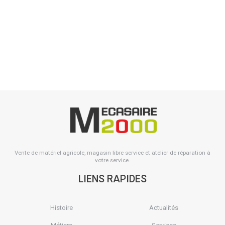
Pièce amovible protégeant l'avant du versoir avec un retour de
matière allant vers l'intérieur du corps. Remplace le travail...
Voir le produit
Vente de matériel agricole, magasin libre service et atelier de réparation à
votre service.
LIENS RAPIDES
Histoire
Actualités