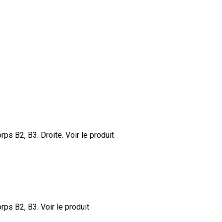
orps B2, B3. Droite.
Voir le produit
orps B2, B3.
Voir le produit