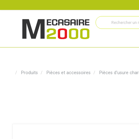
Recrutement
Histoire
Actualités
Métiers
Service
Produits
Pièces et accessoires
Pièces d'usure char