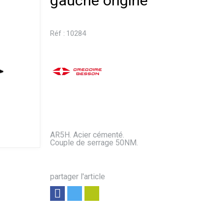
gauche origine
Réf :
10284
AR5H. Acier cémenté.
Couple de serrage 50NM.
partager l'article