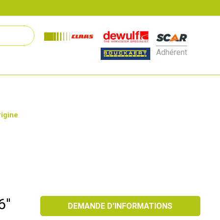
Adhérent
rigine
''
DEMANDE D'INFORMATIONS