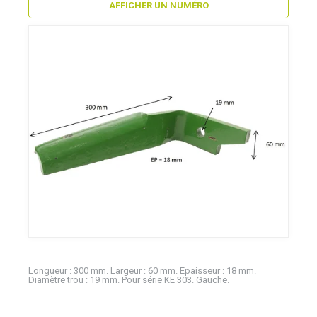
AFFICHER UN NUMÉRO
Longueur : 300 mm. Largeur : 60 mm. Epaisseur : 18 mm.
Diamètre trou : 19 mm. Pour série KE 303. Gauche.