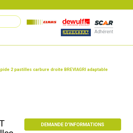
Adhérent
de 2 pastilles carbure droite BREVIAGRI adaptable
T
DEMANDE D'INFORMATIONS