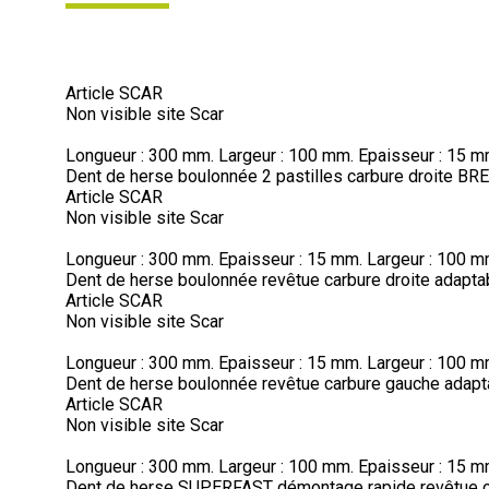
Article SCAR
Non visible site Scar
Longueur : 300 mm. Largeur : 100 mm. Epaisseur : 15 mm
Dent de herse boulonnée 2 pastilles carbure droite BR
Article SCAR
Non visible site Scar
Longueur : 300 mm. Epaisseur : 15 mm. Largeur : 100 mm
Dent de herse boulonnée revêtue carbure droite adapta
Article SCAR
Non visible site Scar
Longueur : 300 mm. Epaisseur : 15 mm. Largeur : 100 m
Dent de herse boulonnée revêtue carbure gauche adapt
Article SCAR
Non visible site Scar
Longueur : 300 mm. Largeur : 100 mm. Epaisseur : 15 mm
Dent de herse SUPERFAST démontage rapide revêtue c