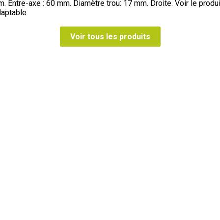
. Entre-axe : 60 mm. Diamètre trou: 17 mm. Droite.
Voir le produi
daptable
Voir tous les produits