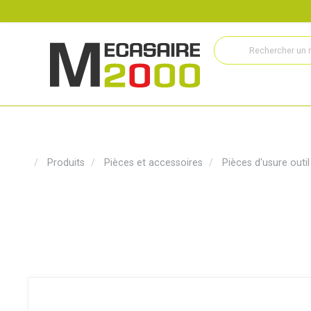
Recrutement
Histoire
Actualités
Métiers
Service
Produits
Pièces et accessoires
Pièces d'usure outi