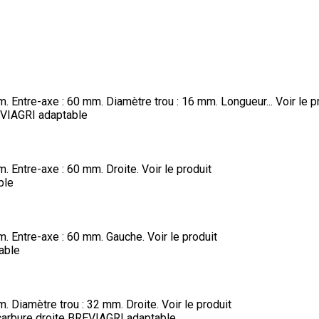
. Entre-axe : 60 mm. Diamètre trou : 16 mm. Longueur...
Voir le p
EVIAGRI adaptable
. Entre-axe : 60 mm. Droite.
Voir le produit
ble
m. Entre-axe : 60 mm. Gauche.
Voir le produit
able
. Diamètre trou : 32 mm. Droite.
Voir le produit
arbure droite BREVIAGRI adaptable