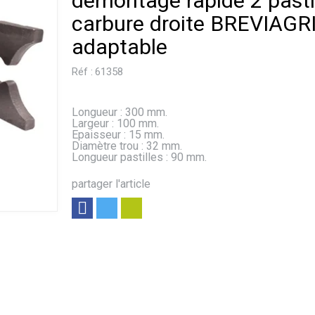
démontage rapide 2 pasti
carbure droite BREVIAGR
adaptable
Réf :
61358
Longueur : 300 mm.
Largeur : 100 mm.
Epaisseur : 15 mm.
Diamètre trou : 32 mm.
Longueur pastilles : 90 mm.
partager l'article