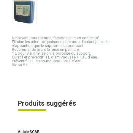
Nettoyant pour toitures, façades et murs concentré.
Elimine les micro-organismes et retarde d'autant plus leur
réapparition que le support est absorbant.
Recommandé avant la mise en peinture.
1 L pour 3 à 4 m² selon la porosité du support.
Curatif et préventif: 1 L d'anti-mousse + 10 L d'eau.
Préventif : 1 L d'anti-mousse + 20 L d'eau.
Bidon 5 L.
Produits suggérés
Article SCAR