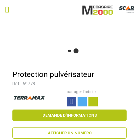
Adhérent
Protection pulvérisateur
Réf :
69778
partager l'article
DEMANDE D'INFORMATIONS
AFFICHER UN NUMÉRO