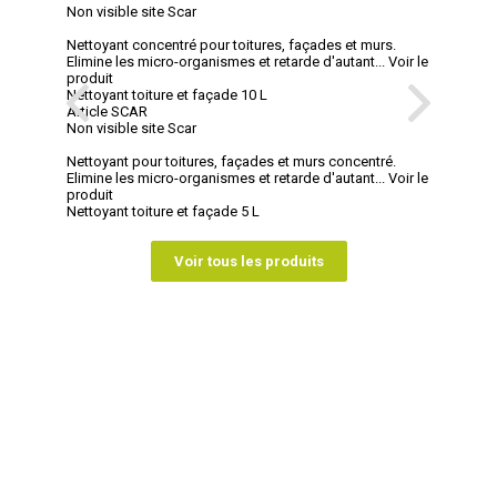
Non visible site Scar
Nettoyant concentré pour toitures, façades et murs.
Elimine les micro-organismes et retarde d'autant...
Voir le
produit
Nettoyant toiture et façade 10 L
Article SCAR
Non visible site Scar
Nettoyant pour toitures, façades et murs concentré.
Elimine les micro-organismes et retarde d'autant...
Voir le
produit
Nettoyant toiture et façade 5 L
Voir tous les produits