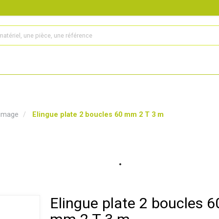
s
Produits
Matériel agricole
Pièces et accessoires
rimage
Elingue plate 2 boucles 60 mm 2 T 3 m
Elingue plate 2 boucles 6