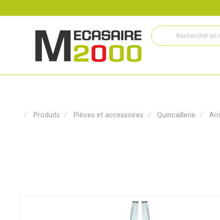
Recrutement
Histoire
Actualités
Métiers
Service
Produits
Pièces et accessoires
Quincaillerie
Ar