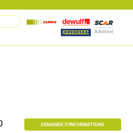
Adhérent
0
DEMANDE D'INFORMATIONS