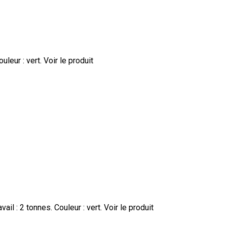
uleur : vert.
Voir le produit
il : 2 tonnes. Couleur : vert.
Voir le produit