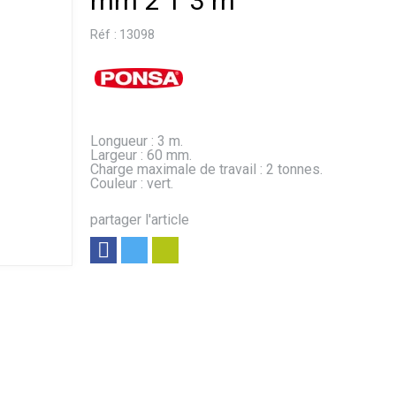
mm 2 T 3 m
Réf :
13098
Longueur : 3 m.
Largeur : 60 mm.
Charge maximale de travail : 2 tonnes.
Couleur : vert.
partager l'article