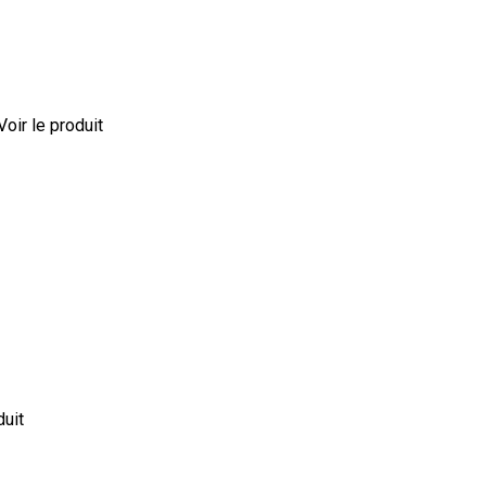
Voir le produit
duit