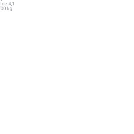
l de 4,1
700 kg.