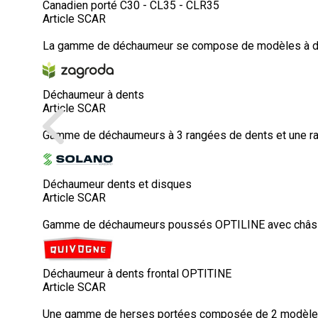
Canadien porté C30 - CL35 - CLR35
Article SCAR
La gamme de déchaumeur se compose de modèles à dents
Déchaumeur à dents
Article SCAR
Gamme de déchaumeurs à 3 rangées de dents et une ra
Déchaumeur dents et disques
Article SCAR
Gamme de déchaumeurs poussés OPTILINE avec châssis t
Déchaumeur à dents frontal OPTITINE
Article SCAR
Une gamme de herses portées composée de 2 modèles. 1