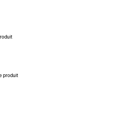
produit
le produit