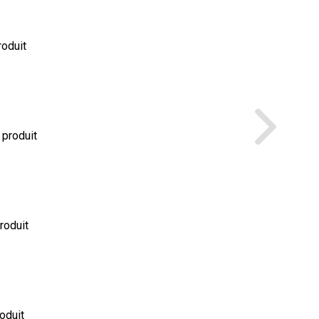
roduit
 produit
produit
roduit