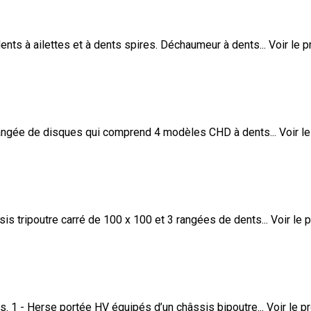
 à ailettes et à dents spires. Déchaumeur à dents...
Voir le p
ngée de disques qui comprend 4 modèles CHD à dents...
Voir le
ripoutre carré de 100 x 100 et 3 rangées de dents...
Voir le 
 - Herse portée HV équipés d’un châssis bipoutre...
Voir le p