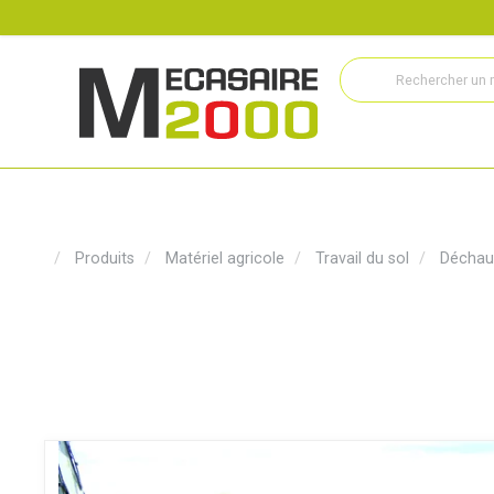
Recrutement
Histoire
Actualités
Métiers
Service
Produits
Matériel agricole
Travail du sol
Déchau