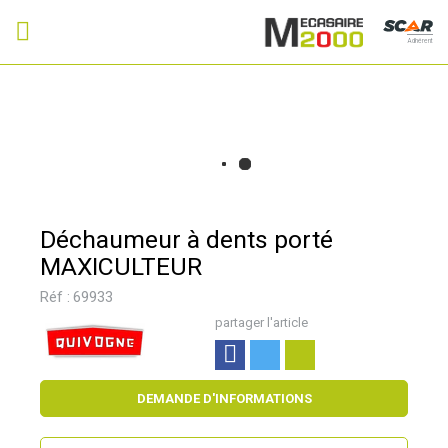
Adhérent
Déchaumeur à dents porté
MAXICULTEUR
Réf :
69933
partager l'article
DEMANDE D'INFORMATIONS