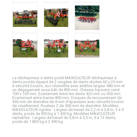
Le déchaumeur à dents porté MAXICULTEUR déchaumeur à
dents portés équipé de 2 rangées de dents droites 60 x 25 mm
à sécurité boulon, soc réversible avec ailettes largeur 480 mm et
un dégagement sous bâti de 850 mm. Châssis bipoutre carré
100 x 100 mm. Ecartement entre les dents 420 mm ou 450 mm.
Ecartement entre barres 800 mm. Disques de recouvrement de
450 mm de diamètre de 4 mm d’épaisseur avec sécurité boulon
de cisaillement. Rouleau Z de 500 mm de diamètre. Modèles
MAXICULTEUR rigides : Largeur de travail de 2,2 m à 3,8 m, 5 à 9
dents, poids de 920 kg à 1 450 kg. Modèles MAXCULTEUR
repliables : Largeur de travail de 3,8 m à 5,5 m, 9 à 13 dents,
poids de 1 805 kg à 2 490 kg.