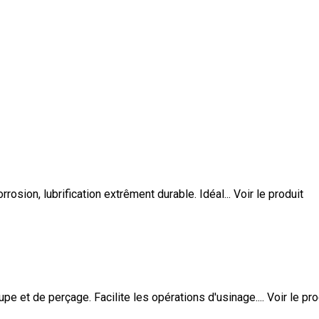
rosion, lubrification extrêment durable. Idéal...
Voir le produit
pe et de perçage. Facilite les opérations d'usinage....
Voir le pro