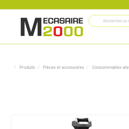
Recrutement
Histoire
Actualités
Métiers
Service
Produits
Pièces et accessoires
Consommables atel