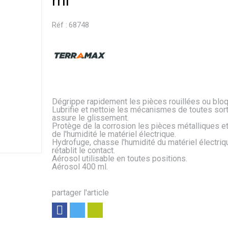
ml
Réf :
68748
Dégrippe rapidement les pièces rouillées ou blo
Lubrifie et nettoie les mécanismes de toutes sor
assure le glissement.
Protège de la corrosion les pièces métalliques e
de l'humidité le matériel électrique.
Hydrofuge, chasse l'humidité du matériel électriq
rétablit le contact.
Aérosol utilisable en toutes positions.
Aérosol 400 ml.
partager l'article