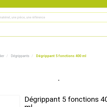
s
Produits
Matériel agricole
Pièces et accessoires
ier
Dégrippants
Dégrippant 5 fonctions 400 ml
Dégrippant 5 fonctions 4