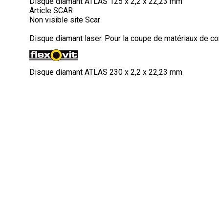
Disque diamant ATLAS 125 x 2,2 x 22,23 mm
Article SCAR
Non visible site Scar
Disque diamant laser. Pour la coupe de matériaux de c
Disque diamant ATLAS 230 x 2,2 x 22,23 mm