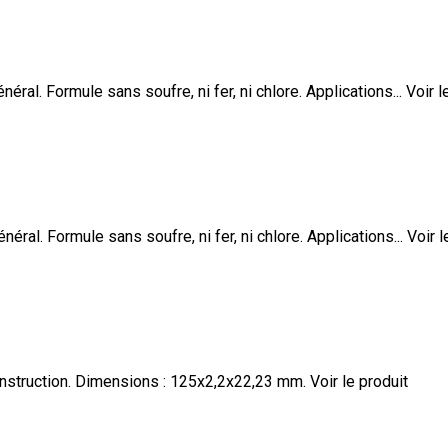
al. Formule sans soufre, ni fer, ni chlore. Applications...
Voir l
al. Formule sans soufre, ni fer, ni chlore. Applications...
Voir l
onstruction. Dimensions : 125x2,2x22,23 mm.
Voir le produit