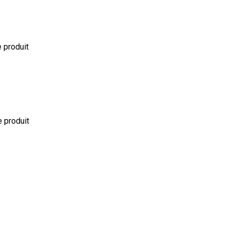
e produit
e produit