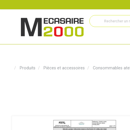
Recrutement
Histoire
Actualités
Métiers
Service
Produits
Pièces et accessoires
Consommables atel