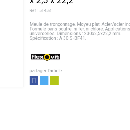
x 2,5 x 22,2
Réf :
51453
Meule de tronçonnage. Moyeu plat. Acier/acier in
Formule sans soufre, ni fer, ni chlore. Application
universelles. Dimensions : 230x2,5x22,2 mm.
Spécification : A 30 S-BF41.
partager l'article