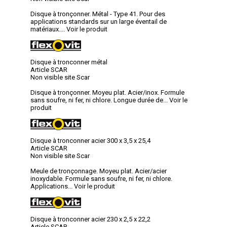
Disque à tronçonner. Métal - Type 41. Pour des
applications standards sur un large éventail de
matériaux....
Voir le produit
Disque à tronconner métal
Article SCAR
Non visible site Scar
Disque à tronçonner. Moyeu plat. Acier/inox. Formule
sans soufre, ni fer, ni chlore. Longue durée de...
Voir le
produit
Disque à tronconner acier 300 x 3,5 x 25,4
Article SCAR
Non visible site Scar
Meule de tronçonnage. Moyeu plat. Acier/acier
inoxydable. Formule sans soufre, ni fer, ni chlore.
Applications...
Voir le produit
Disque à tronconner acier 230 x 2,5 x 22,2
Article SCAR