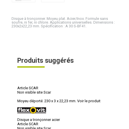
Disque à tronçonner. Moyeu plat. Acier/Inox. Formule sans
soufre, ni fer, ni chlore. Applications universelles. Dimensions :
230x2x22,23 mm. Spécification : A 30 S-BF41.
Produits suggérés
Article SCAR
Non visible site Scar
Moyeu déporté. 230 x 3 x 22,23 mm.
Voir le produit
Disque a tronçonner acier
Article SCAR
Non visible site Scar