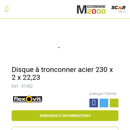
Adhérent
Disque à tronconner acier 230 x
2 x 22,23
Réf :
51452
partager l'article
DEMANDE D'INFORMATIONS