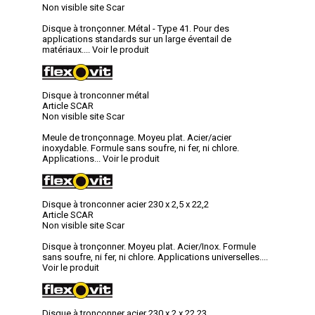
Non visible site Scar
Disque à tronçonner. Métal - Type 41. Pour des
applications standards sur un large éventail de
matériaux....
Voir le produit
Disque à tronconner métal
Article SCAR
Non visible site Scar
Meule de tronçonnage. Moyeu plat. Acier/acier
inoxydable. Formule sans soufre, ni fer, ni chlore.
Applications...
Voir le produit
Disque à tronconner acier 230 x 2,5 x 22,2
Article SCAR
Non visible site Scar
Disque à tronçonner. Moyeu plat. Acier/Inox. Formule
sans soufre, ni fer, ni chlore. Applications universelles....
Voir le produit
Disque à tronconner acier 230 x 2 x 22,23