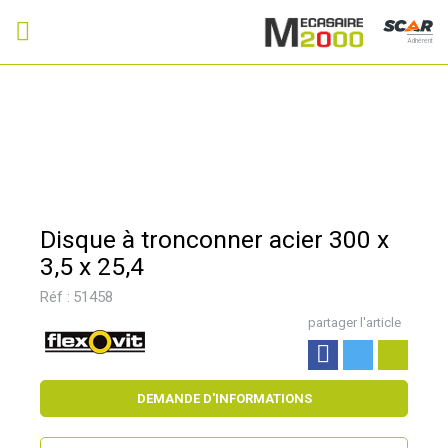
Adhérent
Disque à tronconner acier 300 x
3,5 x 25,4
Réf :
51458
partager l'article
DEMANDE D'INFORMATIONS