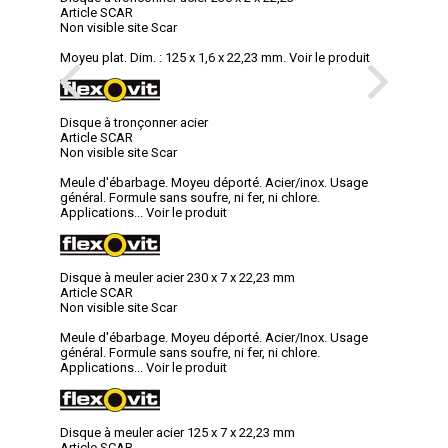
Article SCAR
Non visible site Scar
Moyeu plat. Dim. : 125 x 1,6 x 22,23 mm.
Voir le produit
Disque à tronçonner acier
Article SCAR
Non visible site Scar
Meule d'ébarbage. Moyeu déporté. Acier/inox. Usage
général. Formule sans soufre, ni fer, ni chlore.
Applications...
Voir le produit
Disque à meuler acier 230 x 7 x 22,23 mm
Article SCAR
Non visible site Scar
Meule d'ébarbage. Moyeu déporté. Acier/Inox. Usage
général. Formule sans soufre, ni fer, ni chlore.
Applications...
Voir le produit
Disque à meuler acier 125 x 7 x 22,23 mm
Article SCAR