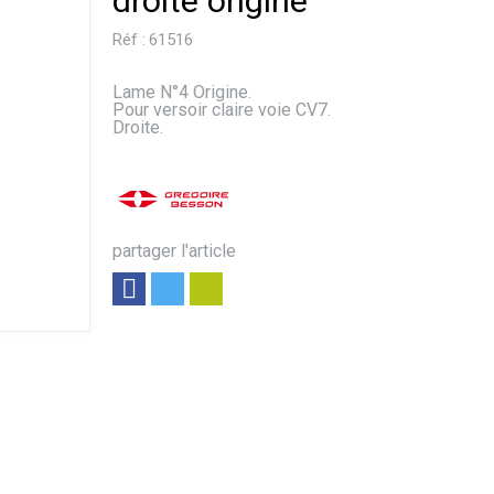
droite origine
Réf :
61516
Lame N°4 Origine.
Pour versoir claire voie CV7.
Droite.
partager l'article