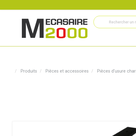
Recrutement
Histoire
Actualités
Métiers
Service
Produits
Pièces et accessoires
Pièces d'usure char