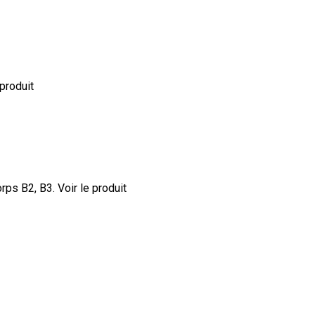
 produit
orps B2, B3.
Voir le produit